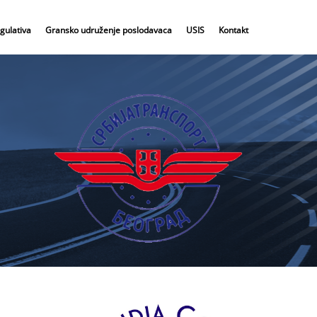
gulativa
Gransko udruženje poslodavaca
USIS
Kontakt