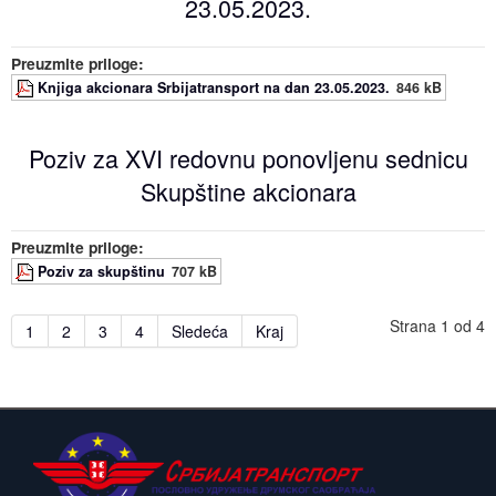
23.05.2023.
Preuzmite priloge:
Knjiga akcionara Srbijatransport na dan 23.05.2023.
846 kB
Poziv za XVI redovnu ponovljenu sednicu
Skupštine akcionara
Preuzmite priloge:
Poziv za skupštinu
707 kB
Strana 1 od 4
1
2
3
4
Sledeća
Kraj