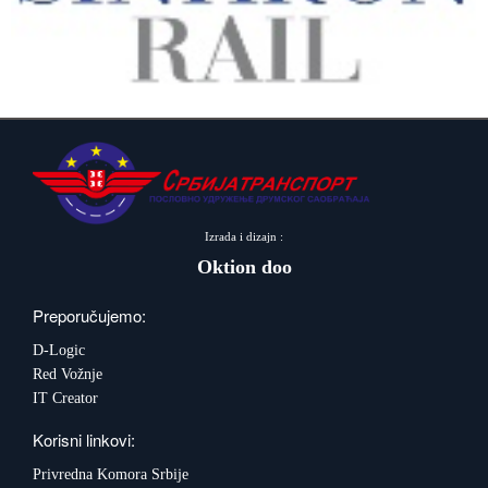
Izrada i dizajn :
Oktion doo
Preporučujemo:
D-Logic
Red Vožnje
IT Creator
Korisni linkovi:
Privredna Komora Srbije