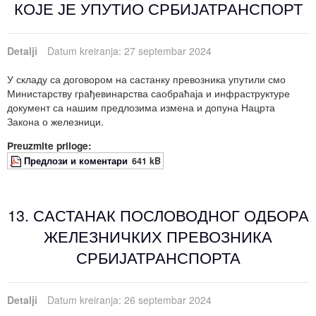
КОЈЕ ЈЕ УПУТИО СРБИЈАТРАНСПОРТ
Detalji
Datum kreiranja: 27 septembar 2024
У складу са договором на састанку превозника упутили смо
Министарству грађевинарства саобраћаја и инфраструктуре
документ са нашим предлозима измена и допуна Нацрта
Закона о железници.
Preuzmite priloge:
Предлози и коментари
641 kB
13. САСТАНАК ПОСЛОВОДНОГ ОДБОРА
ЖЕЛЕЗНИЧКИХ ПРЕВОЗНИКА
СРБИЈАТРАНСПОРТА
Detalji
Datum kreiranja: 26 septembar 2024