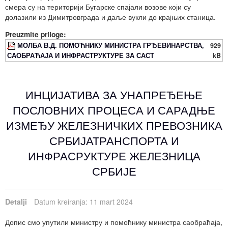
смера су на територији Бугарске спајали возове који су
долазили из Димитровграда и даље вукли до крајњих станица.
Preuzmite priloge:
МОЛБА В.Д. ПОМОЋНИКУ МИНИСТРА ГРЂЕВИНАРСТВА,
929
САОБРАЋАЈА И ИНФРАСТРУКТУРЕ ЗА САСТ
kB
ИНЦИЈАТИВА ЗА УНАПРЕЂЕЊЕ
ПОСЛОВНИХ ПРОЦЕСА И САРАДЊЕ
ИЗМЕЂУ ЖЕЛЕЗНИЧКИХ ПРЕВОЗНИКА
СРБИЈАТРАНСПОРТА И
ИНФРАСРУКТУРЕ ЖЕЛЕЗНИЦА
СРБИЈЕ
Detalji
Datum kreiranja: 11 mart 2024
Допис смо упутили министру и помоћнику министра саобраћаја,