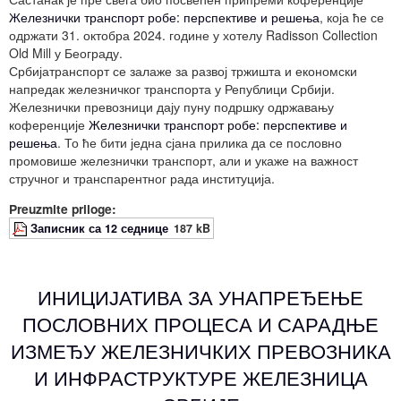
Железнички транспорт робе: перспективе и решења
, која ће се
одржати 31. октобра 2024. године у хотелу Radisson Collection
Old Mill у Београду.
Србијатранспорт се залаже за развој тржишта и економски
напредак железничког транспорта у Републици Србији.
Железнички превозници дају пуну подршку одржавању
коференције
Железнички транспорт робе: перспективе и
решења
. То ће бити једна сјана прилика да се пословно
промовише железнички транспорт, али и укаже на важност
стручног и транспарентног рада институција.
Preuzmite priloge:
Записник са 12 седнице
187 kB
ИНИЦИЈАТИВА ЗА УНАПРЕЂЕЊЕ
ПОСЛОВНИХ ПРОЦЕСА И САРАДЊЕ
ИЗМЕЂУ ЖЕЛЕЗНИЧКИХ ПРЕВОЗНИКА
И ИНФРАСТРУКТУРЕ ЖЕЛЕЗНИЦА