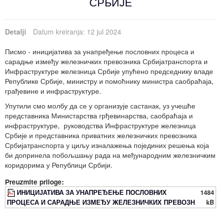
СРБИЈЕ
Detalji
Datum kreiranja: 12 jul 2024
Писмо - иницијатива за унапређење пословних процеса и
сарадње између железничких превозника Србијатранспорта и
Инфраструктуре железница Србије упућено председнику владе
Републике Србије, министру и помоћнику министра саобраћаја,
грађевине и инфраструктуре.
Упутили смо молбу да се у организује састанак, уз учешће
представника Министарства грђевинарства, саобраћаја и
инфраструктуре, руководства Инфраструктуре железница
Србије и представника приватних железничких превозника
Србијатранспорта у циљу изналажења појединих решења која
би допринела побољшању рада на међународним железничким
коридорима у Републици Србији.
Preuzmite priloge:
ИНИЦИЈАТИВА ЗА УНАПРЕЂЕЊЕ ПОСЛОВНИХ
1484
ПРОЦЕСА И САРАДЊЕ ИЗМЕЂУ ЖЕЛЕЗНИЧКИХ ПРЕВОЗН
kB