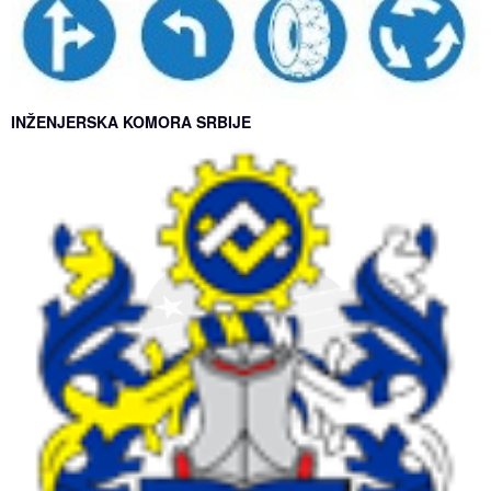
INŽENJERSKA KOMORA SRBIJE