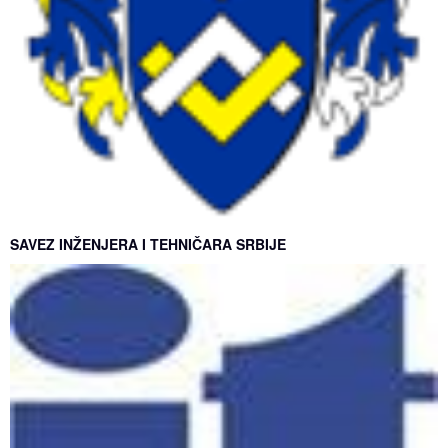
SAVEZ INŽENJERA I TEHNIČARA SRBIJE