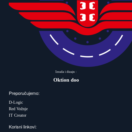
Izrada i dizajn :
Oktion doo
Preporučujemo:
D-Logic
Red Vožnje
IT Creator
Korisni linkovi: