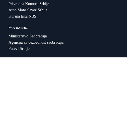
Privredna Komora Srbije
Auto Moto Savez Srbije
Kursna lista NBS
Povezano:
Ministarstvo Saobraćaja
Agencija za bezbednost saobraćaja
Putevi Srbije