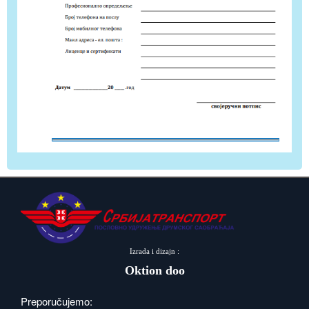
Izrada i dizajn :
Oktion doo
Preporučujemo: