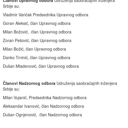
Članovi Upravnog odbora
Udruženja saobraćajnih inženjera
Srbije su:
Vladimir Varićak Predsednika Upravnog odbora
Goran Aleksić, član Upravnog odbora
Milan Božović, član Upravnog odbora
Zoran Pešović, član Upravnog odbora
Milan Božić, član Upravnog odbora
Danko Trninić, član Upravnog odbora
Dušan Mladenović, član Upravnog odbora
Članovi Nadzornog odbora
Udruženja saobraćajnih inženjera
Srbije su:
Milan Vujanić, Predsednika Nadzornog odbora
Aleksandar Ivanović, član Nadzornog odbora
Dušan Ognjenović, član Nadzornog odbora