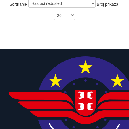
Sortiranje
Broj prikaza