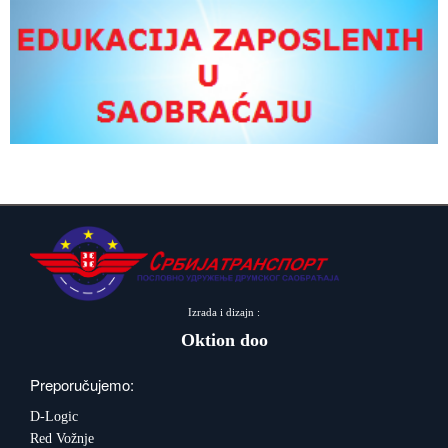
Izrada i dizajn :
Oktion doo
Preporučujemo:
D-Logic
Red Vožnje