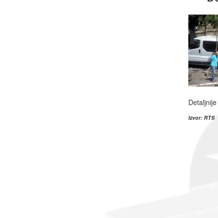
Detaljnije
Izvor: RTS