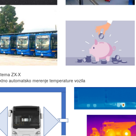
istema ZX-X
ktno automatsko merenje temperature vozila