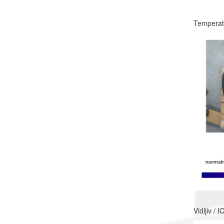
Temperat
Vidljiv / 