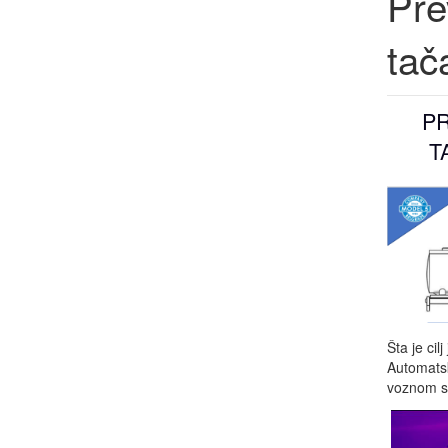
Pre
tač
PR
T
Šta je ci
Automatsk
voznom sta