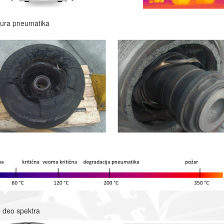
ura pneumatika
IC deo spektra