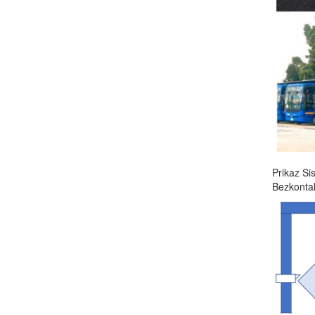
Prikaz S
Bezkonta