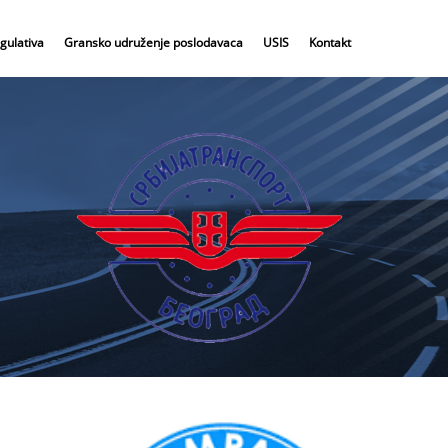
gulativa
Gransko udruženje poslodavaca
USIS
Kontakt