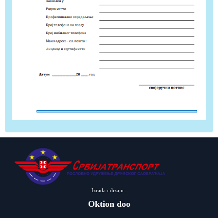
Izrada i dizajn :
Oktion doo