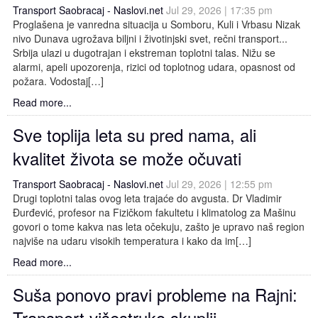
Transport Saobracaj - Naslovi.net
Jul 29, 2026 | 17:35 pm
Proglašena je vanredna situacija u Somboru, Kuli i Vrbasu Nizak
nivo Dunava ugrožava biljni i životinjski svet, rečni transport...
Srbija ulazi u dugotrajan i ekstreman toplotni talas. Nižu se
alarmi, apeli upozorenja, rizici od toplotnog udara, opasnost od
požara. Vodostaj[…]
Read more...
Sve toplija leta su pred nama, ali
kvalitet života se može očuvati
Transport Saobracaj - Naslovi.net
Jul 29, 2026 | 12:55 pm
Drugi toplotni talas ovog leta trajaće do avgusta. Dr Vladimir
Đurđević, profesor na Fizičkom fakultetu i klimatolog za Mašinu
govori o tome kakva nas leta očekuju, zašto je upravo naš region
najviše na udaru visokih temperatura i kako da im[…]
Read more...
Suša ponovo pravi probleme na Rajni:
Transport višestruko skuplji