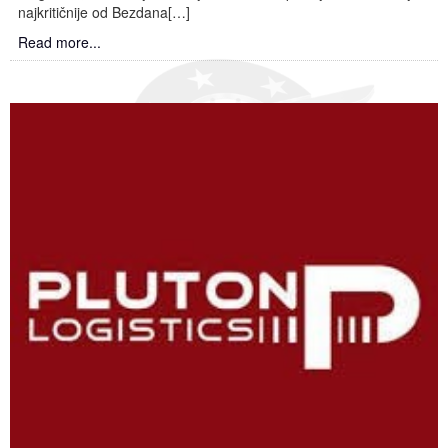
najkritičnije od Bezdana[…]
Read more...