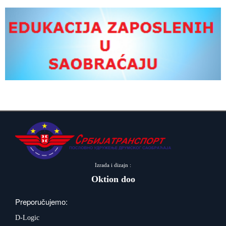
Izrada i dizajn :
Oktion doo
Preporučujemo:
D-Logic