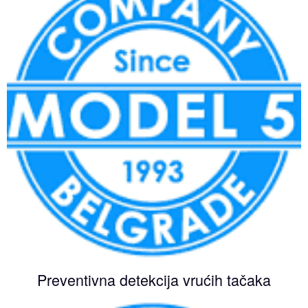
Preventivna detekcija vrućih tačaka