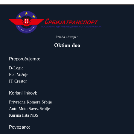
Izrada i dizajn :
Oktion doo
Preporučujemo:
D-Logic
Red Vožnje
IT Creator
Korisni linkovi:
Privredna Komora Srbije
Auto Moto Savez Srbije
Kursna lista NBS
Povezano: