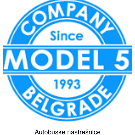
Autobuske nastrešnice