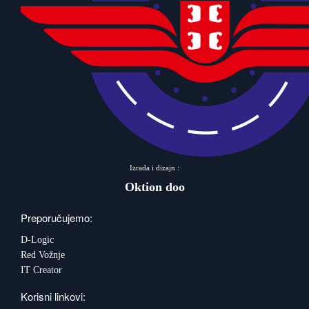
Izrada i dizajn :
Oktion doo
Preporučujemo:
D-Logic
Red Vožnje
IT Creator
Korisni linkovi: