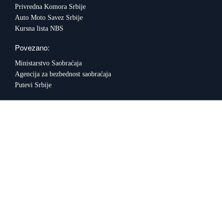
Privredna Komora Srbije
Auto Moto Savez Srbije
Kursna lista NBS
Povezano:
Ministarstvo Saobraćaja
Agencija za bezbednost saobraćaja
Putevi Srbije