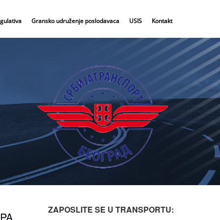
gulativa
Gransko udruženje poslodavaca
USIS
Kontakt
ZAPOSLITE SE U TRANSPORTU:
PA