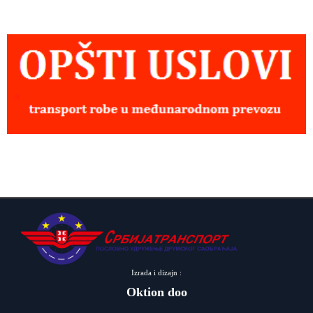
Izrada i dizajn :
Oktion doo