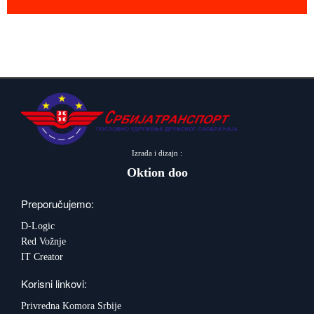
Izrada i dizajn :
Oktion doo
Preporučujemo:
D-Logic
Red Vožnje
IT Creator
Korisni linkovi:
Privredna Komora Srbije