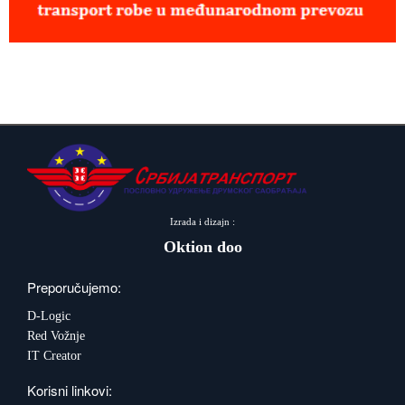
Izrada i dizajn :
Oktion doo
Preporučujemo:
D-Logic
Red Vožnje
IT Creator
Korisni linkovi: