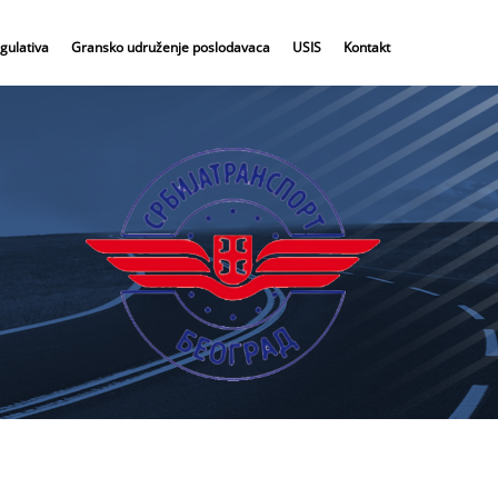
gulativa
Gransko udruženje poslodavaca
USIS
Kontakt