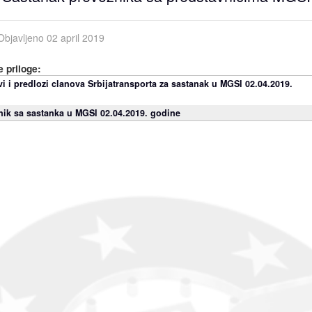
Objavljeno 02 april 2019
 priloge:
vi i predlozi clanova Srbijatransporta za sastanak u MGSI 02.04.2019.
nik sa sastanka u MGSI 02.04.2019. godine