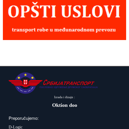
Izrada i dizajn :
Oktion doo
Preporučujemo:
D-Logic