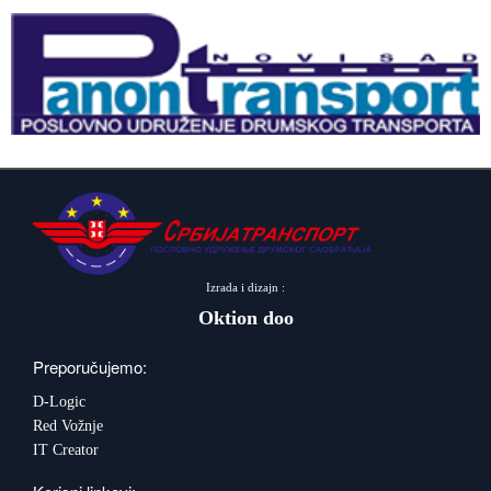
Izrada i dizajn :
Oktion doo
Preporučujemo:
D-Logic
Red Vožnje
IT Creator