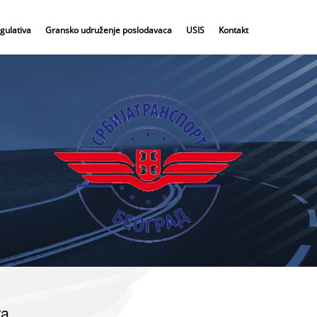
gulativa
Gransko udruženje poslodavaca
USIS
Kontakt
ra