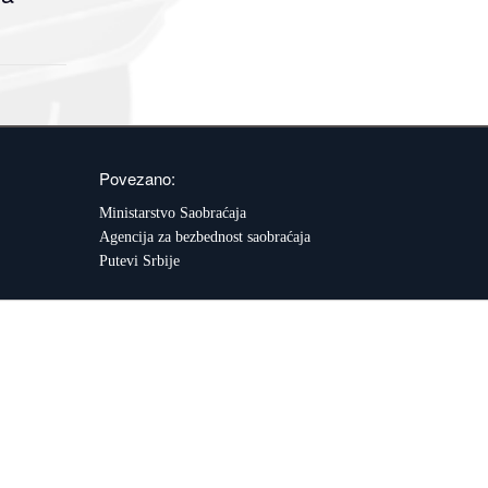
Povezano:
Ministarstvo Saobraćaja
Agencija za bezbednost saobraćaja
Putevi Srbije